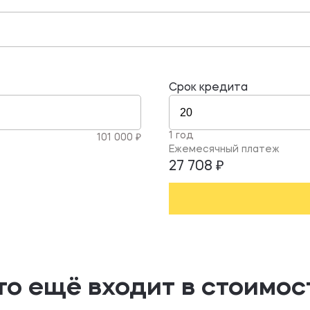
Срок кредита
1 год
101 000 ₽
Ежемесячный платеж
27 708 ₽
то ещё входит в стоимос