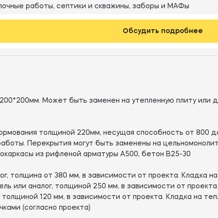
очные работы, септики и скважины, заборы и МАФы
Обсудить подробнее
200*200мм. Может быть заменен на утепленную плиту или д
рмования толщиной 220мм, несущая способность от 800 до
аботы. Перекрытия могут быть заменены на цельномонолит
окаркасы из рифленой арматуры А500, бетон В25-30
г, толщина от 380 мм, в зависимости от проекта. Кладка на
ь или аналог, толщиной 250 мм, в зависимости от проекта.
 толщиной 120 мм, в зависимости от проекта. Кладка на теп
ками (согласно проекта)