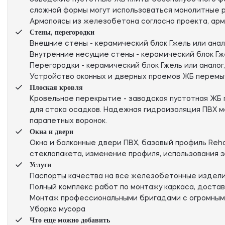
сложной формы могут использоваться монолитные р
Армопоясы из железобетона согласно проекта, арм
Стены, перегородки
Внешние стены - керамический блок Гжель или анало
Внутренние несущие стены - керамический блок Гжел
Перегородки - керамический блок Гжель или аналог,
Устройство оконных и дверных проемов ЖБ перемыч
Плоская кровля
Кровельное перекрытие - заводская пустотная ЖБ п
для стока осадков. Надежная гидроизоляция ПВХ ме
парапетных воронок.
Окна и двери
Окна и балконные двери ПВХ, базовый профиль Reh
стеклопакета, изменение профиля, использования 
Услуги
Паспорты качества на все железобетонные издел
Полный комплекс работ по монтажу каркаса, доставк
Монтаж профессиональными бригадами с огромным
Уборка мусора
Что еще можно добавить