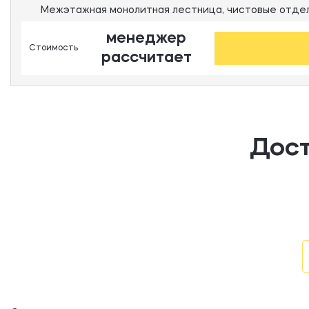
Межэтажная монолитная лестница, чистовые отдел
менеджер
Стоимость
рассчитает
Дост