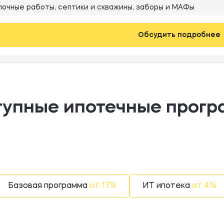
очные работы, септики и скважины, заборы и МАФы
Обсудить подробнее
упные ипотечные прог
Базовая программа
от 17%
ИТ ипотека
от 4%