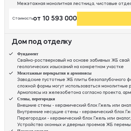
Межэтажная монолитная лестница, чистовые отдел
от 10 593 000
Стоимость
Дом под отделку
Фундамент
Свайно-ростверковый на основе забивных ЖБ свай 
геологических изысканий на конкретном участке
Межэтажные перекрытия и армопоясы
Заводские пустотные ЖБ плиты безопалубочного фо
сложной формы могут использоваться монолитные р
Армопоясы из железобетона согласно проекта, арм
Стены, перегородки
Внешние стены - керамический блок Гжель или анало
Внутренние несущие стены - керамический блок Гжел
Перегородки - керамический блок Гжель или аналог,
Устройство оконных и дверных проемов ЖБ перемыч