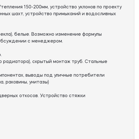
тепления 150-200мм, устройство уклонов по проекту
онных шахт, устройство примыканий и водосливных
екла), белые. Возможно изменение формулы
 обсуждении с менеджером.
.
о радиатора), скрытый монтаж труб. Стальные
мпонентах, выводы под уличные потребители
, раковины, унитазы)
дверных откосов. Устройство стяжки