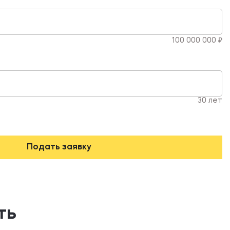
100 000 000 ₽
30 лет
Подать заявку
ть