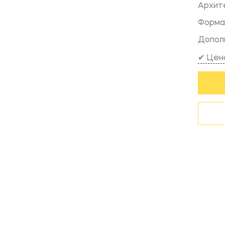
Архит
Форма
Допол
✔ Цена